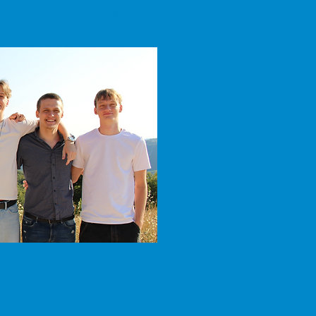
er & Tarifs
Itinéraire & Contact