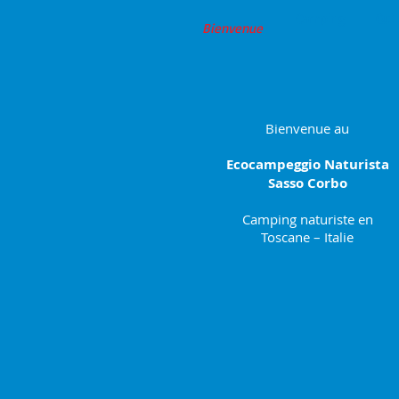
Camping
Qui
Bienvenue​
Bienvenue au
Ecocampeggio Naturista
Sasso Corbo
Camping naturiste en
Toscane – Italie