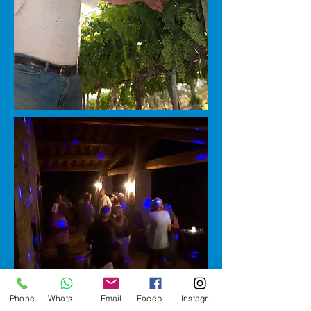
Phone
WhatsApp
Email
Facebook
Instagram