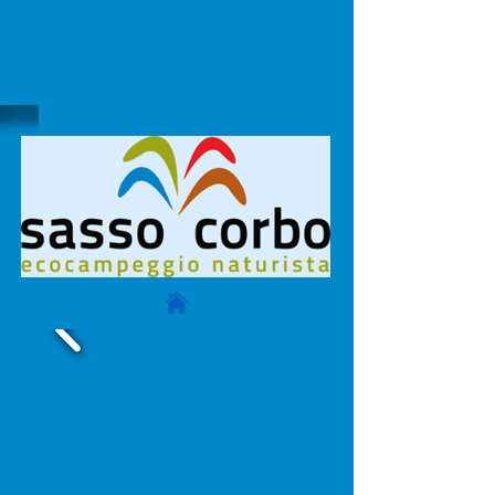
Benvenuti