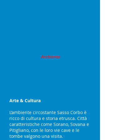
Campeggio
Chi siamo
Naturismo
Attività
Ambiente
Prenotazioni & Tariffe
Itinerario & Contatto
Arte & Cultura
L’ambiente circostante Sasso Corbo è
ricco di cultura e storia etrusca. Città
caratteristiche come Sorano, Sovana e
Pitigliano, con le loro vie cave e le
tombe valgono una visita.